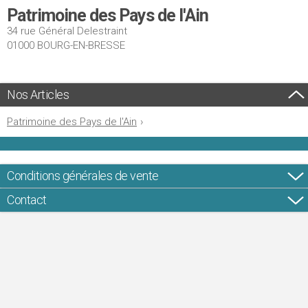
Patrimoine des Pays de l'Ain
34 rue Général Delestraint
01000 BOURG-EN-BRESSE
Nos Articles
Patrimoine des Pays de l'Ain
›
Conditions générales de vente
Contact